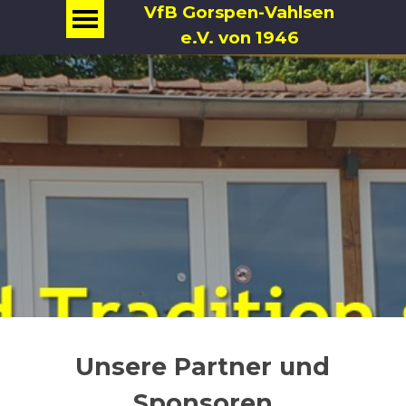
VfB Gorspen-Vahlsen
e.V. von 1946
Unsere Partner und
Sponsoren