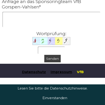
Anfrage an das Sponsoringteam VfB
Gorspen-Vahlsen*
Wortprüfung:
Datenschutz
Impressum
VfB
Gorspen-Vahlsen e.V. von 1946 (c) 2025
Lesen Sie bitte die Datenschutzhinweise.
Einverstanden