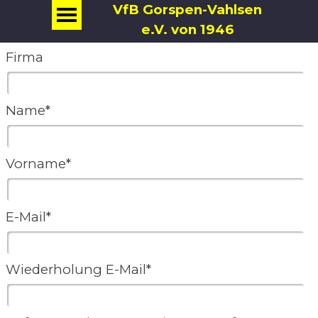
VfB Gorspen-Vahlsen
e.V. von 1946
Firma
Name*
Vorname*
E-Mail*
Wiederholung E-Mail*